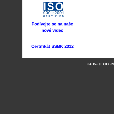
Podívejte se na naše
nové video
Certifikát SSBK 2012
Site Map
| © 2009 - 20